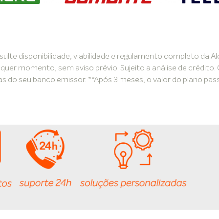
lte disponibilidade, viabilidade e regulamento completo da Al
uer momento, sem aviso prévio. Sujeito a análise de crédito.
ras do seu banco emissor. **Após 3 meses, o valor do plano pas