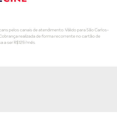
cans pelos canais de atendimento. Válido para São Carlos-
 Cobrança realizada de forma recorrente no cartão de
sa a ser R$129/mês.