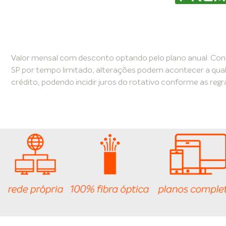
Valor mensal com desconto optando pelo plano anual. Consu
SP por tempo limitado, alterações podem acontecer a qualq
crédito, podendo incidir juros do rotativo conforme as reg