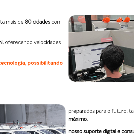
cta mais de
80 cidades
com
ON
, oferecendo velocidades
ecnologia, possibilitando
preparados para o futuro,
máximo
.
nosso suporte digital e consu