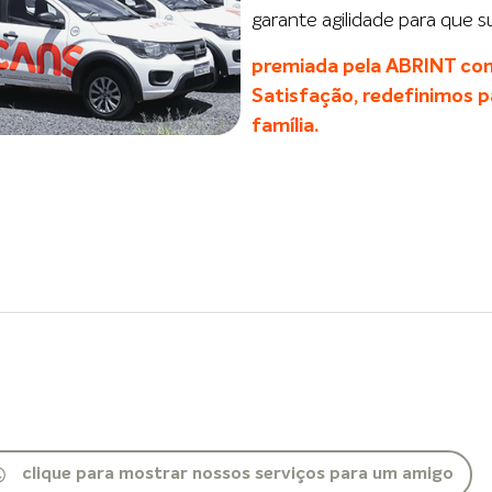
garante agilidade para que 
premiada pela ABRINT com
Satisfação, redefinimos p
família.
clique para mostrar nossos serviços para um amigo