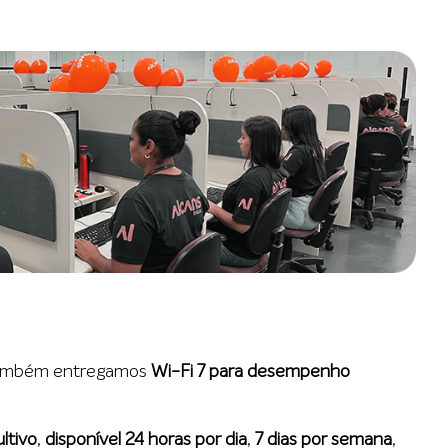
 também entregamos
Wi-Fi 7 para desempenho
ltivo
,
disponível 24 horas por dia
,
7 dias por semana
,