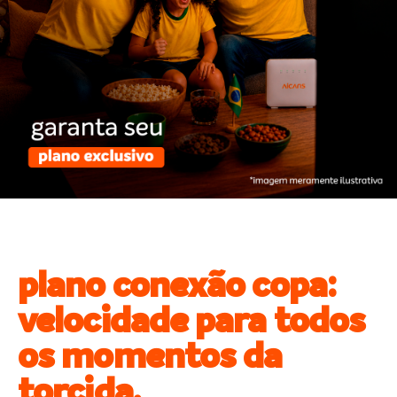
plano conexão copa:
velocidade para todos
os momentos da
torcida.