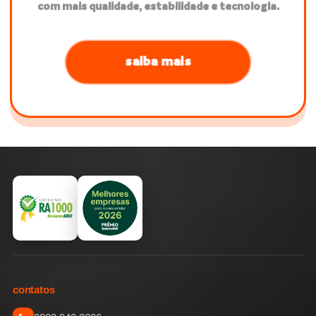
com mais qualidade, estabilidade e tecnologia.
saiba mais
contatos