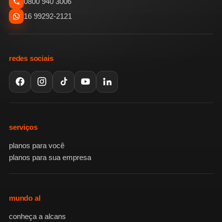
0800 940 3006
16 99292-2121
redes sociais
serviços
planos para você
planos para sua empresa
mundo al
conheça a alcans