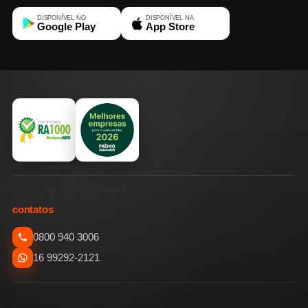
DISPONÍVEL NO
DISPONÍVEL NA
Google Play
App Store
contatos
0800 940 3006
16 99292-2121