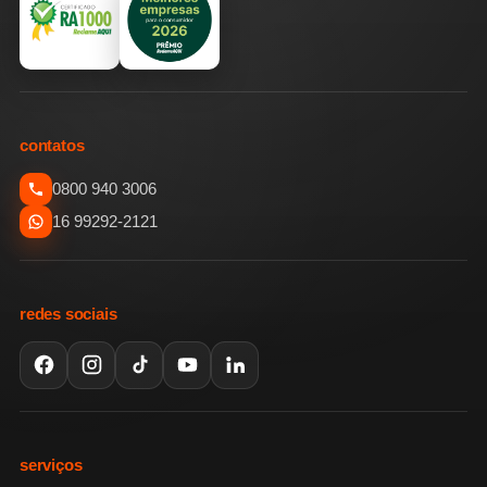
contatos
0800 940 3006
16 99292-2121
redes sociais
serviços