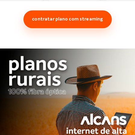
contratar plano com streaming