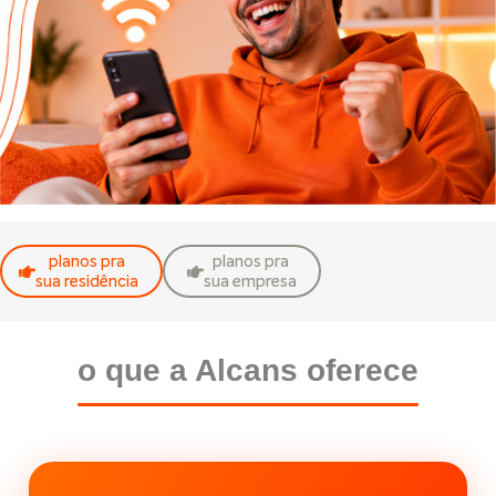
planos pra
planos pra
sua residência
sua empresa
o que a Alcans oferece