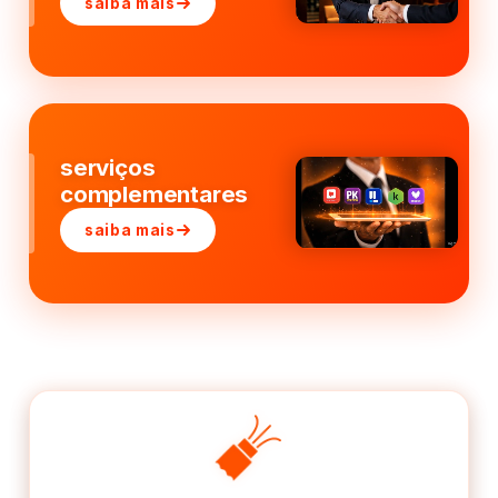
saiba mais
serviços
complementares
saiba mais